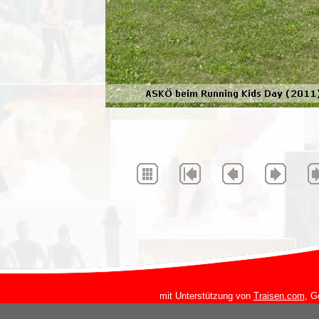
mit Unterstützung von
Traisen.com
, G