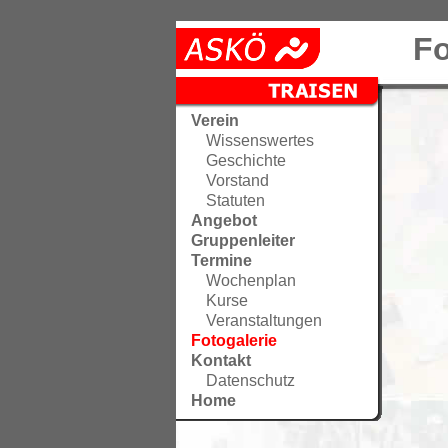
Fo
Verein
Wissenswertes
Geschichte
Vorstand
Statuten
Angebot
Gruppenleiter
Termine
Wochenplan
Kurse
Veranstaltungen
Fotogalerie
Kontakt
Datenschutz
Home