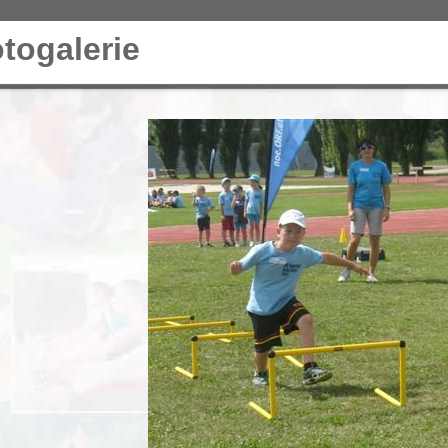
togalerie