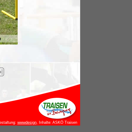
estaltung:
wwwdesign
, Inhalte: ASKÖ Traisen